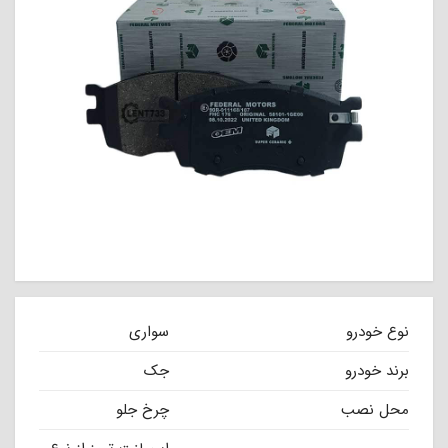
نوع خودرو
سواری
برند خودرو
جک
محل نصب
چرخ جلو