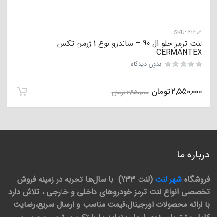
SKU:
21404
لنت ترمز جلو ال 90 – ساندرو نوع 1 ژرمن تکس
CERMANTEX
بدون دیدگاه
2,550,000
تومان
2,950,000
تومان
درباره ما
فروشگاه
شهر لنت
(لنت 733) با سال‌ها تجربه در زمینه فروش
تخصصی انواع لنت ترمز خودروهای داخلی و خارجی ، تلاش دارد
با ارائه محصولات اورجینال،قیمت مناسب و ارسال سریع،رضایت