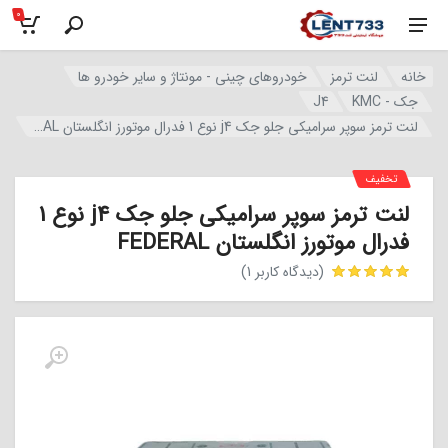
0
خانه
لنت ترمز
خودروهای چینی - مونتاژ و سایر خودرو ها
جک - KMC
J4
لنت ترمز سوپر سرامیکی جلو جک j4 نوع 1 فدرال موتورز انگلستان FEDERAL
تخفیف
لنت ترمز سوپر سرامیکی جلو جک j4 نوع 1
فدرال موتورز انگلستان FEDERAL
(دیدگاه کاربر
1
)
مشتری