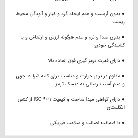
● بدون آزبست و عدم ایجاد گرد و غبار و آلودگی محیط
زیست
● بدون صدا و نرم و عدم هرگونه لرزش و ارتعاش و یا
کشیدگی خودرو
● دارای قدرت ترمز گیری فوق العاده بالا
● مقاوم در برابر حرارت و مناسب برای کلیه شرایط جوی
و عدم آسیب رسانی به دیسک ترمز
● دارای گواهی مبدا ساخت و کیفیت ISO 9001 از کشور
انگلستان
● با ضمانت اصالت و سلامت فیزیکی