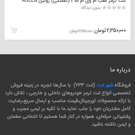
لنت ترمز عقب ام وی ام 315 (کفشکی) روئین ROEEN
بدون دیدگاه
2,350,000
تومان
2,650,000
تومان
درباره ما
فروشگاه
شهر لنت
(لنت 733) با سال‌ها تجربه در زمینه فروش
تخصصی انواع لنت ترمز خودروهای داخلی و خارجی ، تلاش دارد
با ارائه محصولات اورجینال،قیمت مناسب و ارسال سریع،رضایت
کامل مشتریان خود را جلب نماید.ما با تکیه بر تیمی مجرب و
پشتیبانی حرفه‌ای، همواره در کنار شما هستیم تا انتخابی مطمئن
و ایمن داشته باشید.