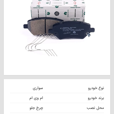
نوع خودرو
سواری
برند خودرو
ام وی ام
محل نصب
چرخ جلو