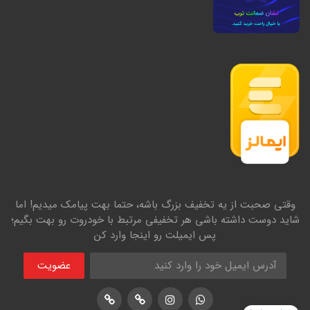
وقتی صحبت از یه تخفیف بزرگ باشه، حتما بهت پیامک میدیم! اما
شاید دوست داشته باشی هر تخفیفی مرتبط با خودروت رو بهت بگیم؛
پس ایمیلت رو اینجا وارد کن
عضویت
اینستاگرام
پشتیبانی واتساپ
لوکیشن در نشان
لوکیشن در بلد