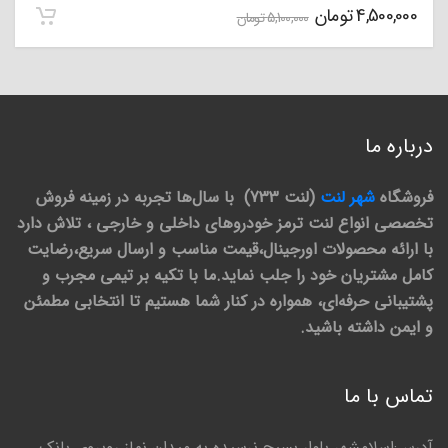
4,500,000
تومان
5,100,000
تومان
درباره ما
فروشگاه
شهر لنت
(لنت 733) با سال‌ها تجربه در زمینه فروش
تخصصی انواع لنت ترمز خودروهای داخلی و خارجی ، تلاش دارد
با ارائه محصولات اورجینال،قیمت مناسب و ارسال سریع،رضایت
کامل مشتریان خود را جلب نماید.ما با تکیه بر تیمی مجرب و
پشتیبانی حرفه‌ای، همواره در کنار شما هستیم تا انتخابی مطمئن
و ایمن داشته باشید.
تماس با ما
آدرس:اسلامشهر.بلوار بسیج.نرسیده به میدان نماز.روبروی بانک