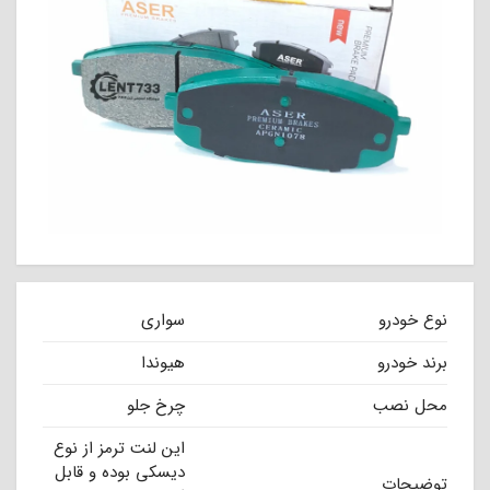
نوع خودرو
سواری
برند خودرو
هیوندا
محل نصب
چرخ جلو
این لنت ترمز از نوع
دیسکی بوده و قابل
توضیحات