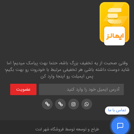
وقتی صحبت از یه تخفیف بزرگ باشه، حتما بهت پیامک میدیم! اما
شاید دوست داشته باشی هر تخفیفی مرتبط با خودروت رو بهت بگیم؛
پس ایمیلت رو اینجا وارد کن
عضویت
اینستاگرام
پشتیبانی واتساپ
لوکیشن در نشان
لوکیشن در بلد
تماس با ما
طراح و توسعه توسط فروشگاه شهر لنت