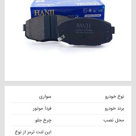
نوع خودرو
سواری
برند خودرو
فردا موتور
محل نصب
چرخ جلو
این لنت ترمز از نوع