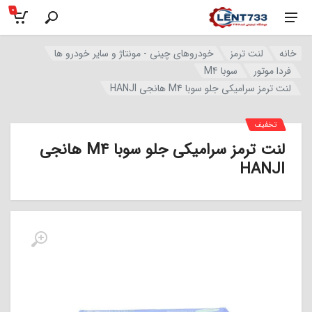
0
خانه
لنت ترمز
خودروهای چینی - مونتاژ و سایر خودرو ها
فردا موتور
سوبا M4
لنت ترمز سرامیکی جلو سوبا M4 هانجی HANJI
تخفیف
لنت ترمز سرامیکی جلو سوبا M4 هانجی
HANJI