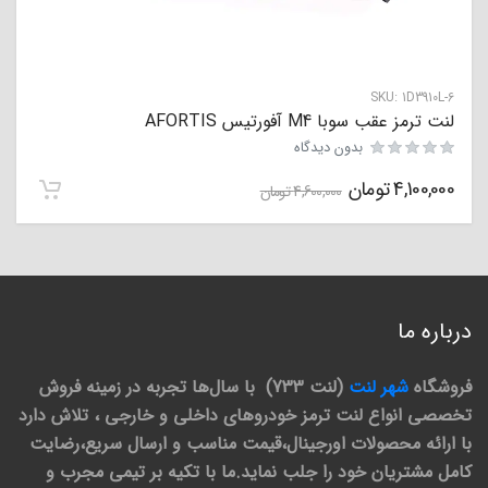
SKU:
1D3910L-6
لنت ترمز عقب سوبا M4 آفورتیس AFORTIS
بدون دیدگاه
4,100,000
تومان
4,600,000
تومان
درباره ما
فروشگاه
شهر لنت
(لنت 733) با سال‌ها تجربه در زمینه فروش
تخصصی انواع لنت ترمز خودروهای داخلی و خارجی ، تلاش دارد
با ارائه محصولات اورجینال،قیمت مناسب و ارسال سریع،رضایت
کامل مشتریان خود را جلب نماید.ما با تکیه بر تیمی مجرب و