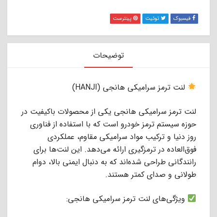
فیسبوک
توئیت
پینترست
توضیحات
لنت ترمز سرامیکی هانجی (HANJI)
لنت ترمز سرامیکی هانجی یکی از محصولات باکیفیت در
حوزه سیستم ترمز خودرو است که با استفاده از فناوری
روز دنیا و ترکیب مواد سرامیکی مقاوم، عملکردی
فوق‌العاده در ترمزگیری ارائه می‌دهد. این لنت‌ها برای
رانندگانی طراحی شده‌اند که به دنبال ایمنی بالا، دوام
طولانی و صدای کمتر هستند.
ویژگی‌های لنت ترمز سرامیکی هانجی: