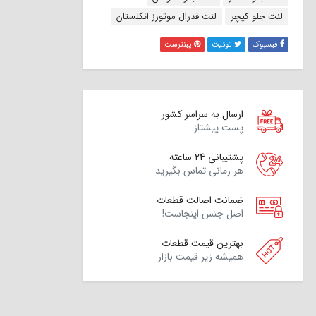
لنت جلو کپچر
لنت فدرال موتورز انکلستان
فیسبوک
توئیت
پینترست
ارسال به سراسر کشور
پست پیشتاز
پشتیبانی 24 ساعته
هر زمانی تماس بگیرید
ضمانت اصالت قطعات
اصل جنس اینجاست!
بهترین قیمت قطعات
همیشه زیر قیمت بازار