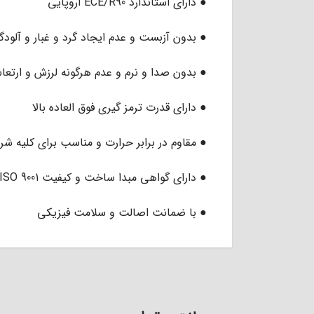
● دارای استاندارد ECE/R90 اروپایی
● بدون آزبست و عدم ایجاد گرد و غبار و آل
● بدون صدا و نرم و عدم هرگونه لرزش و ارتع
● دارای قدرت ترمز گیری فوق العاده بالا
● مقاوم در برابر حرارت و مناسب برای کلیه 
● دارای گواهی مبدا ساخت و کیفیت ISO 9001 از کشور انگلستان
● با ضمانت اصالت و سلامت فیزیکی