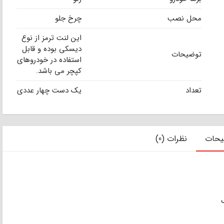
محل نصب
چرخ جلو
این لنت ترمز از نوع
دیسکی بوده و قابل
توضیحات
استفاده در خودروهای
کپچر می باشد.
تعداد
یک دست چهار عددی
یحات
نظرات (0)