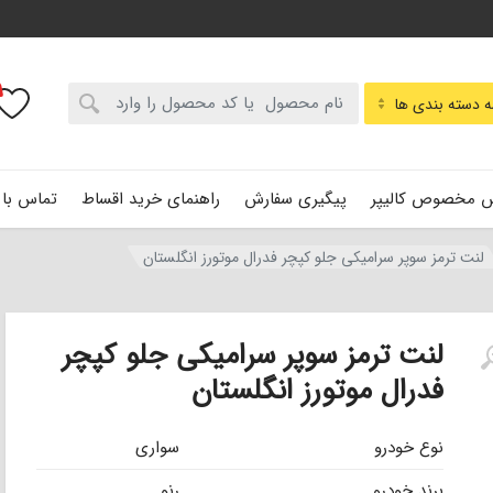
:
 دسته بندی ها
 مخصوص کالیپر
پیگیری سفارش
راهنمای خرید اقساط
تماس با 
لنت ترمز سوپر سرامیکی جلو کپچر فدرال موتورز انگلستان
لنت ترمز سوپر سرامیکی جلو کپچر
فدرال موتورز انگلستان
نوع خودرو
سواری
برند خودرو
رنو