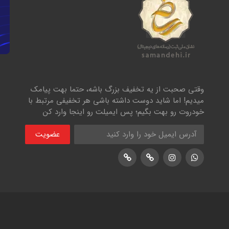
وقتی صحبت از یه تخفیف بزرگ باشه، حتما بهت پیامک
میدیم! اما شاید دوست داشته باشی هر تخفیفی مرتبط با
خودروت رو بهت بگیم؛ پس ایمیلت رو اینجا وارد کن
عضویت
اینستاگرام
پشتیبانی واتساپ
لوکیشن در نشان
لوکیشن در بلد