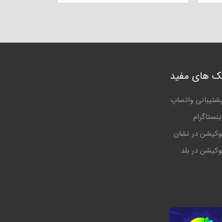
نک های مفید
شتیبانی واتساپ
ینستاگرام
وکیشن در نشان
وکیشن در بلد