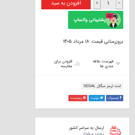
افزودن به سبد
+
−
پشتیبانی واتساپ
بروزرسانی قیمت: 18 مرداد 1405
فهرست علاقه
افزودن برای
مندی ها
مقایسه
برچسب:
لنت ترمز سگال SEGAL
فیسبوک
توئیت
پینترست
ارسال به سراسر کشور
پست پیشتاز