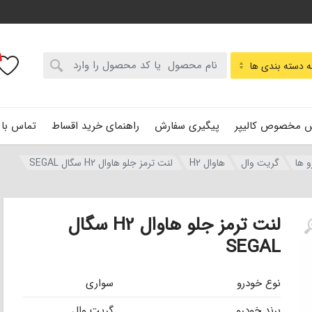
:
 دسته بندی ها
 مخصوص کالیپر
پیگیری سفارش
راهنمای خرید اقساط
تماس با 
و ها
گریت وال
هاوال H2
لنت ترمز جلو هاوال H2 سگال SEGAL
لنت ترمز جلو هاوال H2 سگال
SEGAL
نوع خودرو
سواری
برند خودرو
گریت وال