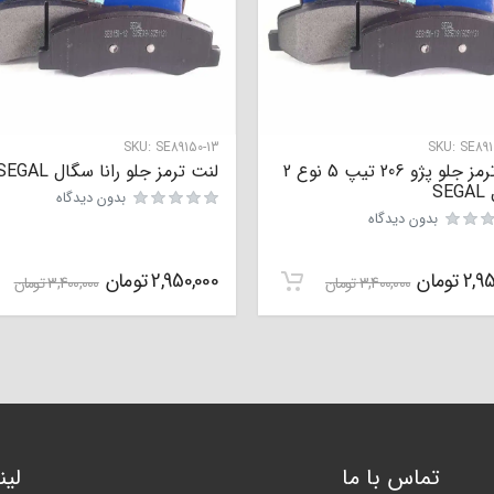
SKU:
SE89150-13
SKU:
SE891
لنت ترمز جلو پژو 206 تیپ 5 نوع 2
لنت ترمز جلو رانا سگال SEGAL
SE
بدون دیدگاه
بدون دیدگاه
2,95
تومان
2,950,000
تومان
3,400,000
تومان
3,400,000
تومان
تماس با ما
لی