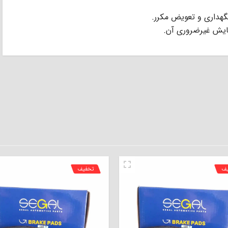
نگهداری و تعویض مکرر.
سایش غیرضروری آن.
یف
تخفیف