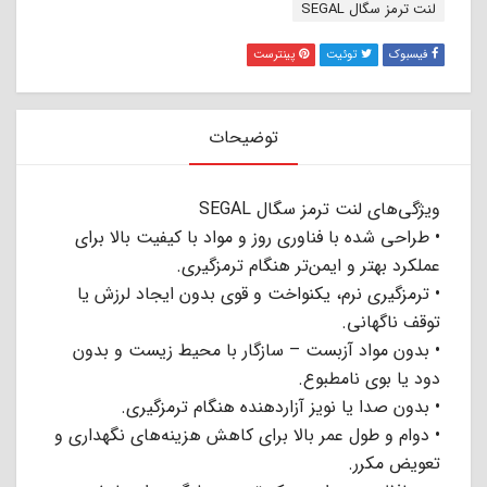
برچسب:
لنت ترمز سگال SEGAL
فیسبوک
توئیت
پینترست
توضیحات
ویژگی‌های لنت ترمز سگال SEGAL
• طراحی شده با فناوری روز و مواد با کیفیت بالا برای
عملکرد بهتر و ایمن‌تر هنگام ترمزگیری.
• ترمزگیری نرم، یکنواخت و قوی بدون ایجاد لرزش یا
توقف ناگهانی.
• بدون مواد آزبست – سازگار با محیط زیست و بدون
دود یا بوی نامطبوع.
• بدون صدا یا نویز آزاردهنده هنگام ترمزگیری.
• دوام و طول عمر بالا برای کاهش هزینه‌های نگهداری و
تعویض مکرر.