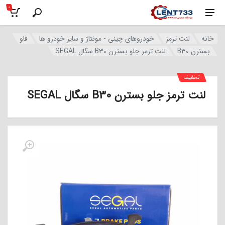
0
خانه
لنت ترمز
خودروهای چینی - مونتاژ و سایر خودرو ها
فاو
بسترن B30
لنت ترمز جلو بسترن B30 سگال SEGAL
تخفیف
لنت ترمز جلو بسترن B30 سگال SEGAL