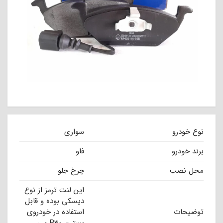
نوع خودرو
سواری
برند خودرو
فاو
محل نصب
چرخ جلو
این لنت ترمز از نوع
دیسکی بوده و قابل
توضیحات
استفاده در خودروی