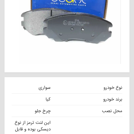
نوع خودرو
سواری
برند خودرو
کیا
محل نصب
چرخ جلو
این لنت ترمز از نوع
دیسکی بوده و قابل