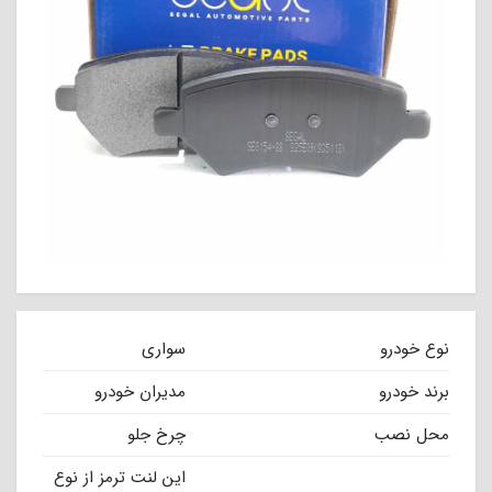
نوع خودرو
سواری
برند خودرو
مدیران خودرو
محل نصب
چرخ جلو
این لنت ترمز از نوع