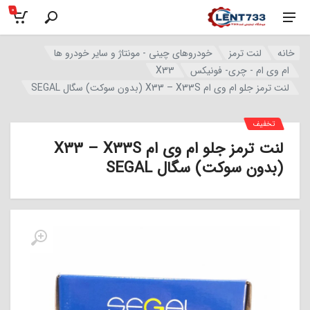
0
خانه
لنت ترمز
خودروهای چینی - مونتاژ و سایر خودرو ها
ام وی ام - چری- فونیکس
X33
لنت ترمز جلو ام وی ام X33 – X33S (بدون سوکت) سگال SEGAL
تخفیف
لنت ترمز جلو ام وی ام X33 – X33S
(بدون سوکت) سگال SEGAL