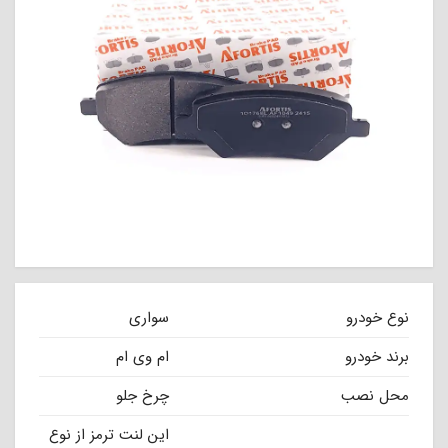
نوع خودرو
سواری
برند خودرو
ام وی ام
محل نصب
چرخ جلو
این لنت ترمز از نوع