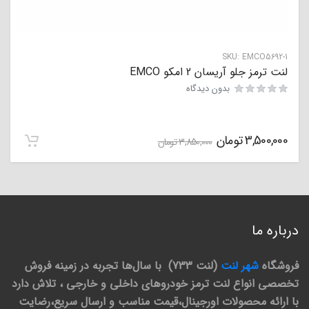
SKU:
EMCO5692-1
لنت ترمز جلو آریسان 2 امکو EMCO
بدون دیدگاه
3,500,000
تومان
3,850,000
تومان
درباره ما
فروشگاه
شهر لنت
(لنت 733) با سال‌ها تجربه در زمینه فروش
تخصصی انواع لنت ترمز خودروهای داخلی و خارجی ، تلاش دارد
با ارائه محصولات اورجینال،قیمت مناسب و ارسال سریع،رضایت