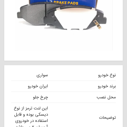
نوع خودرو
سواری
برند خودرو
ایران خودرو
محل نصب
چرخ جلو
این لنت ترمز از نوع
دیسکی بوده و قابل
توضیحات
استفاده در خودروی