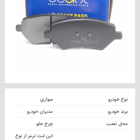
نوع خودرو
سواری
برند خودرو
مدیران خودرو
محل نصب
چرخ جلو
این لنت ترمز از نوع