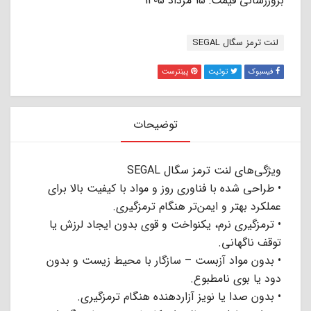
بروزرسانی قیمت: 15 مرداد 1405
برچسب:
لنت ترمز سگال SEGAL
فیسبوک
توئیت
پینترست
توضیحات
ویژگی‌های لنت ترمز سگال SEGAL
• طراحی شده با فناوری روز و مواد با کیفیت بالا برای
عملکرد بهتر و ایمن‌تر هنگام ترمزگیری.
• ترمزگیری نرم، یکنواخت و قوی بدون ایجاد لرزش یا
توقف ناگهانی.
• بدون مواد آزبست – سازگار با محیط زیست و بدون
دود یا بوی نامطبوع.
• بدون صدا یا نویز آزاردهنده هنگام ترمزگیری.