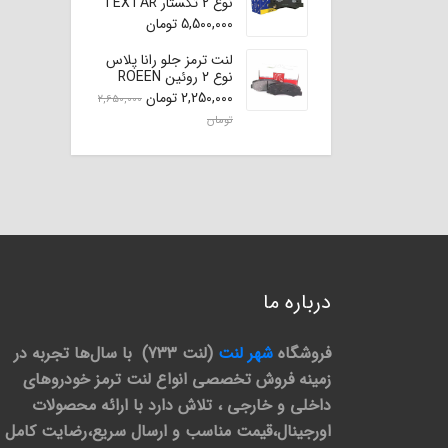
نوع 2 تکستار TEXTAR
(اصلی)
5,500,000
تومان
لنت ترمز جلو رانا پلاس
نوع 2 روئین ROEEN
2,250,000
تومان
2,650,000
تومان
درباره ما
فروشگاه
شهر لنت
(لنت 733) با سال‌ها تجربه در
زمینه فروش تخصصی انواع لنت ترمز خودروهای
داخلی و خارجی ، تلاش دارد با ارائه محصولات
اورجینال،قیمت مناسب و ارسال سریع،رضایت کامل