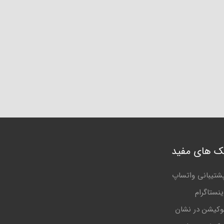
نک های مفید
شتیبانی واتساپ
ینستاگرام
وکیشن در نشان