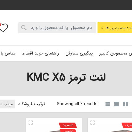
:
 دسته بندی ها
 مخصوص کالیپر
پیگیری سفارش
راهنمای خرید اقساط
تماس با 
لنت ترمز KMC X5
Showing all 2 results
ترتیب فروشگاه
فیف
ناموجود
تخفیف