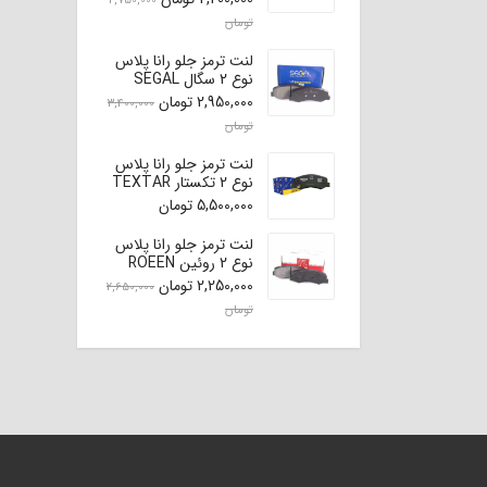
2,750,000
تومان
لنت ترمز جلو رانا پلاس
نوع 2 سگال SEGAL
2,950,000
تومان
3,400,000
تومان
لنت ترمز جلو رانا پلاس
نوع 2 تکستار TEXTAR
(اصلی)
5,500,000
تومان
لنت ترمز جلو رانا پلاس
نوع 2 روئین ROEEN
2,250,000
تومان
2,650,000
تومان