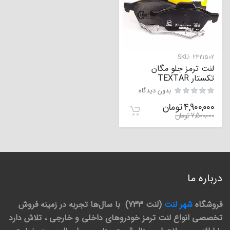
SKU:
2321502
لنت ترمز جلو مگان
تکستار TEXTAR
بدون دیدگاه
4,900,000
تومان
7,500,000
تومان
درباره ما
فروشگاه
شهر لنت
(لنت 733) با سال‌ها تجربه در زمینه فروش
تخصصی انواع لنت ترمز خودروهای داخلی و خارجی ، تلاش دارد