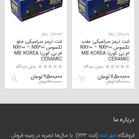
SKU:
CF2137
SKU:
CR1827
لنت ترمز سرامیکی عقب
لنت ترمز سرامیکی جلو
لکسوس NX200 – NX300
لکسوس NX200 – NX300
ام بی کوریا MB KOREA
ام بی کوریا MB KOREA
CERAMIC
CERAMIC
بدون دیدگاه
بدون دیدگاه
7,500,000
تومان
9,500,000
تومان
8,900,000
تومان
12,000,000
تومان
درباره ما
فروشگاه
شهر لنت
(لنت 733) با سال‌ها تجربه در زمینه فروش