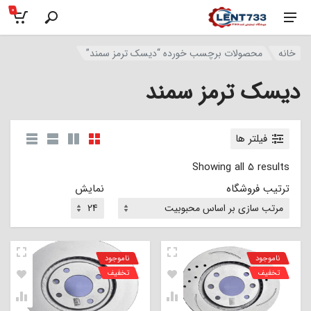
0
خانه
محصولات برچسب خورده “دیسک ترمز سمند”
دیسک ترمز سمند
فیلتر ها
Showing all 5 results
ترتیب فروشگاه
نمایش
ناموجود
ناموجود
تخفیف
تخفیف