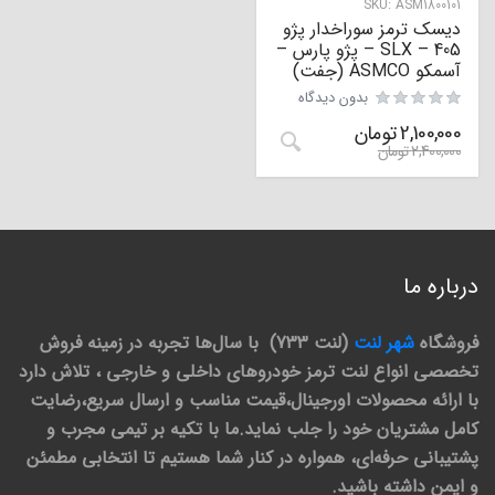
SKU:
ASM1800101
دیسک ترمز سوراخدار پژو
405 – SLX – پژو پارس –
آسمکو ASMCO (جفت)
بدون دیدگاه
2,100,000
تومان
2,400,000
تومان
درباره ما
فروشگاه
شهر لنت
(لنت 733) با سال‌ها تجربه در زمینه فروش
تخصصی انواع لنت ترمز خودروهای داخلی و خارجی ، تلاش دارد
با ارائه محصولات اورجینال،قیمت مناسب و ارسال سریع،رضایت
کامل مشتریان خود را جلب نماید.ما با تکیه بر تیمی مجرب و
پشتیبانی حرفه‌ای، همواره در کنار شما هستیم تا انتخابی مطمئن
و ایمن داشته باشید.