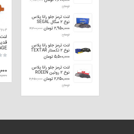
2,750,000
تومان
لنت ترمز جلو رانا پلاس
نوع 2 سگال SEGAL
2,950,000
تومان
3,400,000
61-3
تومان
لنت
قدیم
لنت ترمز جلو رانا پلاس
AGE
نوع 2 تکستار TEXTAR
(اصلی)
5,500,000
تومان
لنت ترمز جلو رانا پلاس
,000
نوع 2 روئین ROEEN
0,000
2,250,000
تومان
2,650,000
تومان