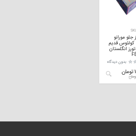
SK
 جلو مورانو
 کولئوس قدیم
تورز انگلستان
F
بدون دیدگاه
تومان
ومان