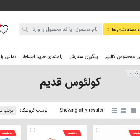
:
 دسته بندی ها
 مخصوص کالیپر
پیگیری سفارش
راهنمای خرید اقساط
تماس با 
قدیم
کولئوس قدیم
Showing all 7 results
ترتیب فروشگاه
فیف
تخفیف
تخفیف