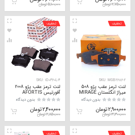
2,750,000
تومان
5,100,000
تومان
تخفیف
تخفیف
SKU:
1D0360L-4
SKU:
MGB2686-2
لنت ترمز عقب پژو 508
لنت ترمز عقب پژو 2008
میراژ انگلستان MIRAGE
آفورتیس AFORTIS
بدون دیدگاه
بدون دیدگاه
2,900,000
تومان
2,400,000
تومان
3,300,000
تومان
2,850,000
تومان
تخفیف
تخفیف