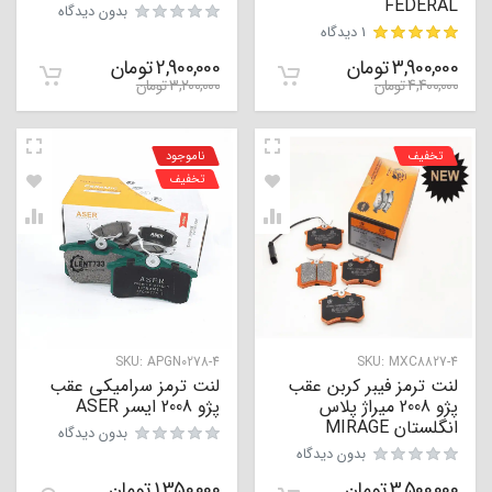
FEDERAL
بدون دیدگاه
1 دیدگاه
3,900,000
تومان
2,900,000
تومان
مشتری
4,400,000
تومان
3,200,000
تومان
تخفیف
ناموجود
تخفیف
SKU:
APGN0278-4
SKU:
MXC8827-4
لنت ترمز فیبر کربن عقب
لنت ترمز سرامیکی عقب
پژو 2008 میراژ پلاس
پژو 2008 ایسر ASER
انگلستان MIRAGE
بدون دیدگاه
بدون دیدگاه
3,500,000
تومان
1,350,000
تومان