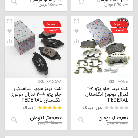
3,950,000
تومان
1,550,000
تومان
ناموجود
ناموجود
تخفیف
تخفیف
SKU:
FPC057A
SKU:
FPB010
لنت ترمز جلو پژو 407
لنت ترمز سوپر سرامیکی
فدرال موتورز انگلستان
جلو پژو 2008 فدرال موتورز
FEDERAL
انگلستان FEDERAL
بدون دیدگاه
1 دیدگاه
1,400,000
تومان
4,500,000
تومان
مشتری
1,600,000
تومان
4,950,000
تومان