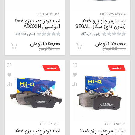
SKU:
AD4991-4
SKU:
WVA23600
لنت ترمز جلو پژو 2008
لنت ترمز عقب پژو 2008
(بدون تاج) سگال SEGAL
آدوکسین ADOXIN
بدون دیدگاه
بدون دیدگاه
4,700,000
تومان
1,750,000
تومان
5,500,000
تومان
2,100,000
تومان
تخفیف
تخفیف
SKU:
SP2091-2
SKU:
SP1391-4
لنت ترمز عقب پژو 2008
لنت ترمز عقب پژو 508