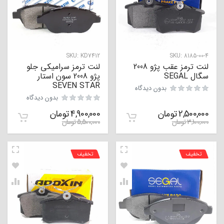
SKU:
KD7412
SKU:
8185-00-4
لنت ترمز عقب پژو 2008
لنت ترمز سرامیکی جلو
سگال SEGAL
پژو 2008 سون استار
SEVEN STAR
بدون دیدگاه
بدون دیدگاه
2,500,000
تومان
4,900,000
تومان
3,100,000
تومان
5,500,000
تومان
تخفیف
تخفیف