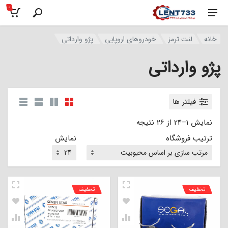
0
خانه
لنت ترمز
خودروهای اروپایی
پژو وارداتی
پژو وارداتی
فیلتر ها
نمایش 1–24 از 26 نتیجه
ترتیب فروشگاه
نمایش
تخفیف
تخفیف