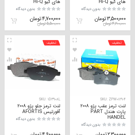
های کیو Hi-Q
های کیو Hi-Q
بدون دیدگاه
بدون دیدگاه
3,500,000
تومان
4,700,000
تومان
4,200,000
تومان
5,500,000
تومان
تخفیف
تخفیف
SKU:
1D3908L
SKU:
ZPW0129-4
لنت ترمز عقب پژو 2008
لنت ترمز جلو پژو 2008
پارت هندل PART
آفورتیس AFORTIS
HANDEL
بدون دیدگاه
بدون دیدگاه
2,300,000
تومان
4,600,000
تومان