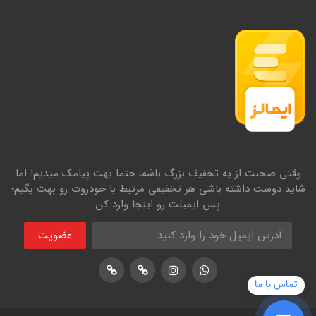
وقتی صحبت از یه تخفیف بزرگ باشه، حتما بهت پیامک میدیم! اما
شاید دوست داشته باشی هر تخفیفی مرتبط با خودروت رو بهت بگیم؛
پس ایمیلت رو اینجا وارد کن
عضویت
اینستاگرام
پشتیبانی واتساپ
لوکیشن در نشان
لوکیشن در بلد
تماس با ما