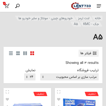
0
خانه
لنت ترمز
خودروهای چینی - مونتاژ و سایر خودرو ها
جک - KMC
A5
A5
فیلتر ها
Showing all 3 results
ترتیب فروشگاه
نمایش
تخفیف
تخفیف