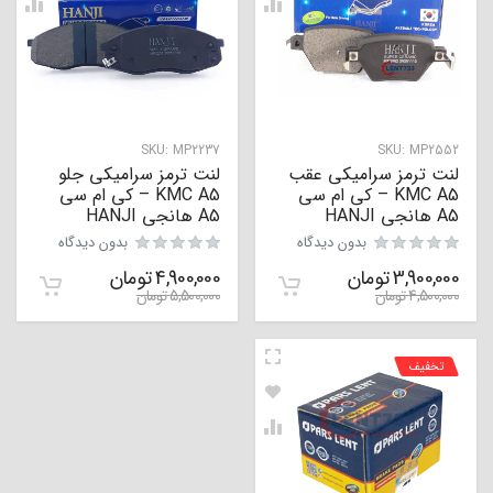
SKU:
MP2237
SKU:
MP2552
لنت ترمز سرامیکی عقب
لنت ترمز سرامیکی جلو
KMC A5 – کی ام سی
KMC A5 – کی ام سی
A5 هانجی HANJI
A5 هانجی HANJI
بدون دیدگاه
بدون دیدگاه
3,900,000
تومان
4,900,000
تومان
4,500,000
تومان
5,500,000
تومان
تخفیف