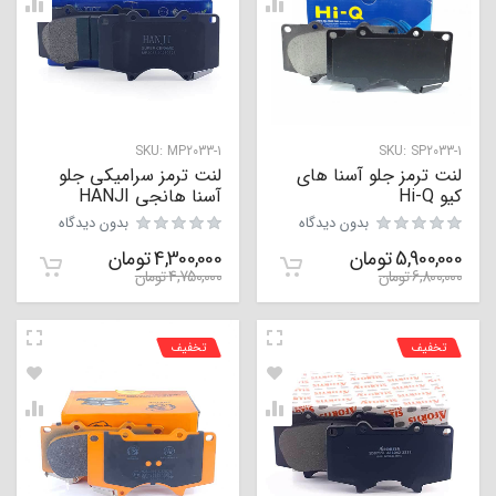
SKU:
MP2033-1
SKU:
SP2033-1
لنت ترمز جلو آسنا های
لنت ترمز سرامیکی جلو
کیو Hi-Q
آسنا هانجی HANJI
بدون دیدگاه
بدون دیدگاه
5,900,000
تومان
4,300,000
تومان
6,800,000
تومان
4,750,000
تومان
تخفیف
تخفیف