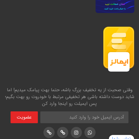
وقتی صحبت از یه تخفیف بزرگ باشه، حتما بهت پیامک میدیم! اما
شاید دوست داشته باشی هر تخفیفی مرتبط با خودروت رو بهت بگیم؛
پس ایمیلت رو اینجا وارد کن
عضویت
اینستاگرام
پشتیبانی واتساپ
لوکیشن در نشان
لوکیشن در بلد