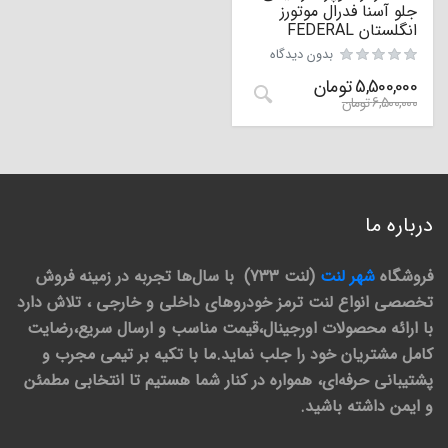
جلو آسنا فدرال موتورز
انگلستان FEDERAL
بدون دیدگاه
5,500,000
تومان
6,500,000
تومان
درباره ما
فروشگاه
شهر لنت
(لنت 733) با سال‌ها تجربه در زمینه فروش
تخصصی انواع لنت ترمز خودروهای داخلی و خارجی ، تلاش دارد
با ارائه محصولات اورجینال،قیمت مناسب و ارسال سریع،رضایت
کامل مشتریان خود را جلب نماید.ما با تکیه بر تیمی مجرب و
پشتیبانی حرفه‌ای، همواره در کنار شما هستیم تا انتخابی مطمئن
و ایمن داشته باشید.