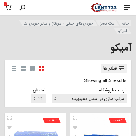
0
خانه
لنت ترمز
خودروهای چینی - مونتاژ و سایر خودرو ها
آمیکو
آمیکو
فیلتر ها
Showing all 5 results
ترتیب فروشگاه
نمایش
تخفیف
تخفیف