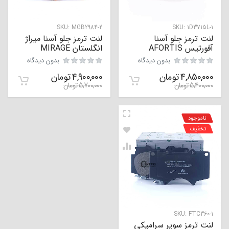
SKU:
MGB2984-2
SKU:
1D3715L-1
لنت ترمز جلو آسنا
لنت ترمز جلو آسنا میراژ
آفورتیس AFORTIS
انگلستان MIRAGE
بدون دیدگاه
بدون دیدگاه
4,850,000
تومان
4,900,000
تومان
5,400,000
تومان
5,700,000
تومان
ناموجود
تخفیف
SKU:
FTC360-1
لنت ترمز سوپر سرامیکی